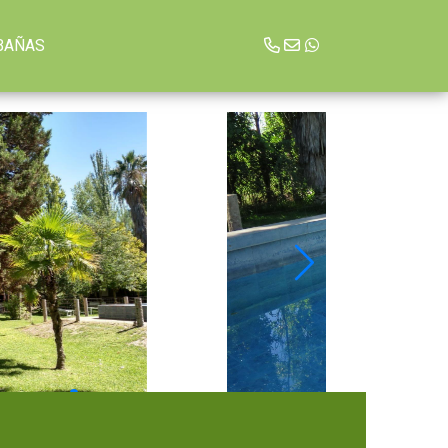
BAÑAS