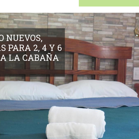
O NUEVOS,
 PARA 2, 4 Y 6
 A LA CABAÑA